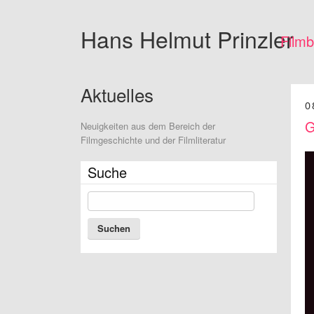
Hans Helmut
Prinzler
Film
Aktuelles
0
G
Neuigkeiten aus dem Bereich der
Filmgeschichte und der Filmliteratur
Suche