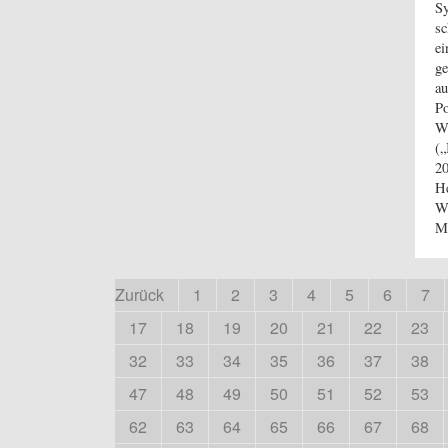
Sy
sc
ei
ge
au
Po
We
(„
20
He
We
M
Zurück
1
2
3
4
5
6
7
17
18
19
20
21
22
23
32
33
34
35
36
37
38
47
48
49
50
51
52
53
62
63
64
65
66
67
68