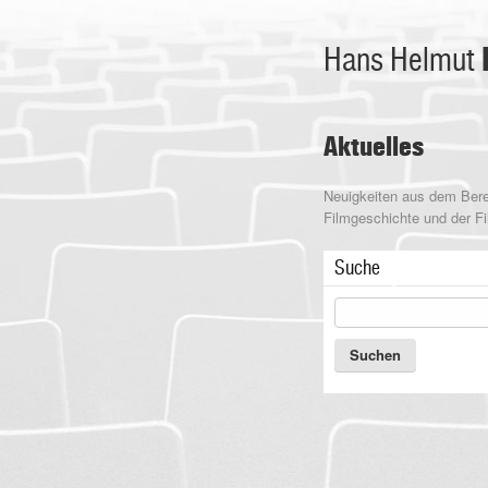
Hans Helmut
Aktuelles
Neuigkeiten aus dem Bere
Filmgeschichte und der Fil
Suche