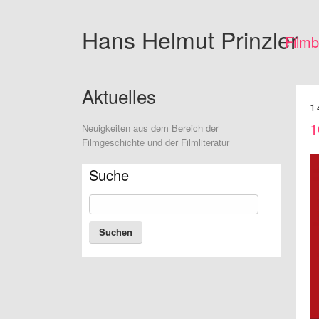
Hans Helmut
Prinzler
Film
Aktuelles
1
1
Neuigkeiten aus dem Bereich der
Filmgeschichte und der Filmliteratur
Suche