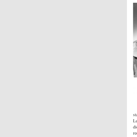
st
Le
di
re