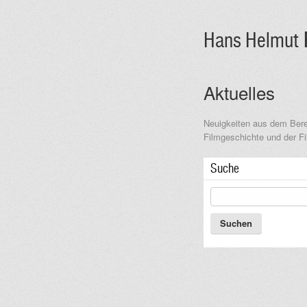
Hans Helmut
Aktuelles
Neuigkeiten aus dem Bere
Filmgeschichte und der Fil
Suche