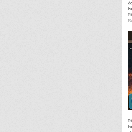
de
ha
Ri
R
Ri
ha