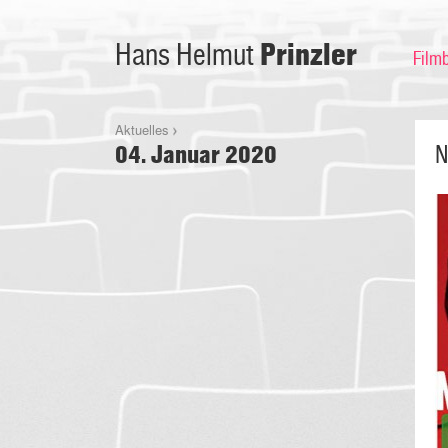
Prinzler
Hans Helmut
Film
Aktuelles
04. Januar 2020
N