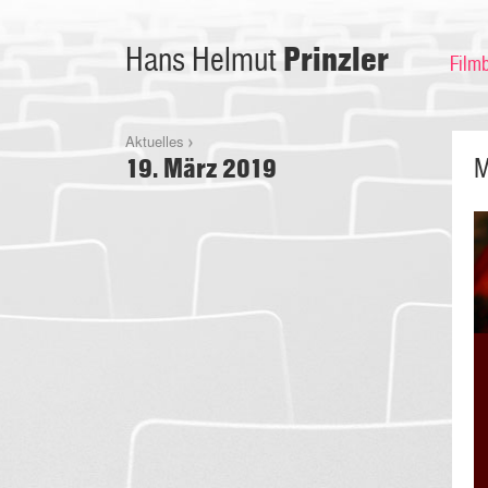
Prinzler
Hans Helmut
Film
Aktuelles
19. März 2019
M