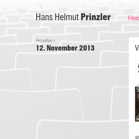
Prinzler
Hans Helmut
Film
Aktuelles
12. November 2013
V
Me