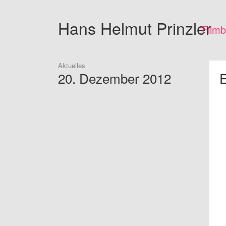
Hans Helmut
Prinzler
Film
Aktuelles
20. Dezember 2012
E