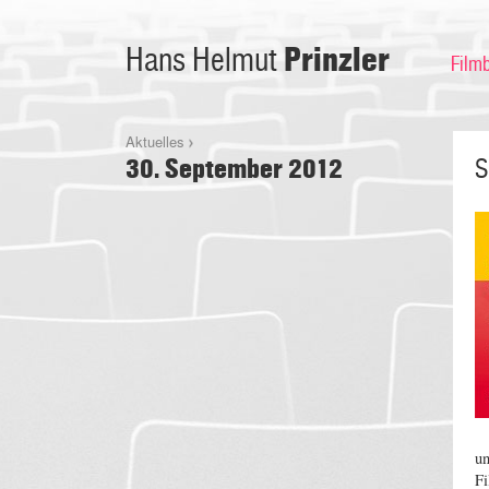
Prinzler
Hans Helmut
Film
Aktuelles
30. September 2012
S
u
Fi