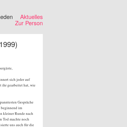
Reden
Aktuelles
Zur Person
1999)
ergäste,
nert sich jeder auf
t ihr gearbeitet hat, wie
tspanntesten Gespräche
, beginnend im
n in kleiner Runde nach
in Tod machte noch
sierte uns auch für die