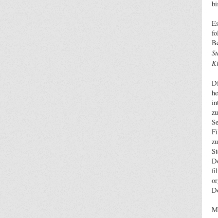
bi
Es
fo
Be
St
K
D
he
in
zu
Se
Fi
zu
St
Do
fi
or
D
Mi